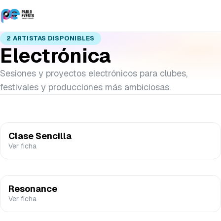
2
ARTISTAS DISPONIBLES
Electrónica
Sesiones y proyectos electrónicos para clubes,
festivales y producciones más ambiciosas.
Clase Sencilla
Ver ficha
Resonance
Ver ficha