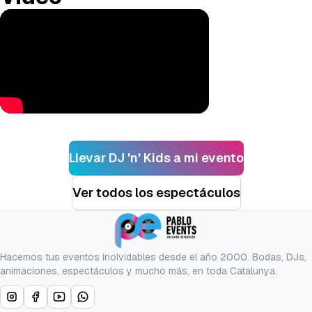
Llevar
DJ 'n' Kids
a mi evento
Ver todos los espectáculos
Hacemos tus eventos inolvidables desde el año 2000. Bodas, DJs,
animaciones, espectáculos y mucho más, en toda Catalunya.