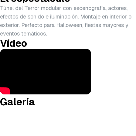
Túnel del Terror modular con escenografía, actores,
efectos de sonido e iluminación. Montaje en interior o
exterior. Perfecto para Halloween, fiestas mayores y
eventos temáticos.
Vídeo
Galería